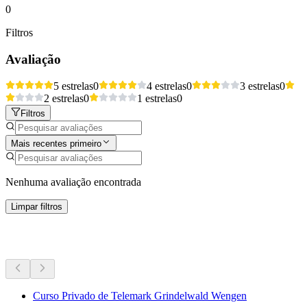
0
Filtros
Avaliação
5 estrelas
0
4 estrelas
0
3 estrelas
0
2 estrelas
0
1 estrelas
0
Filtros
Mais recentes primeiro
Nenhuma avaliação encontrada
Limpar filtros
Mais atividades
Curso Privado de Telemark Grindelwald Wengen