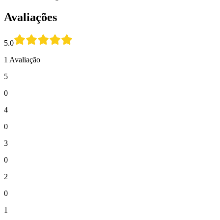
Avaliações
5.0
1 Avaliação
5
0
4
0
3
0
2
0
1