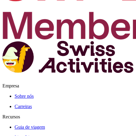
Empresa
Sobre nós
Carreiras
Recursos
Guia de viagem