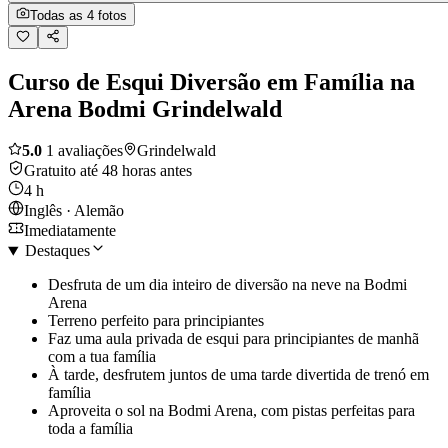
Todas as 4 fotos
Curso de Esqui Diversão em Família na
Arena Bodmi Grindelwald
5.0
1 avaliações
Grindelwald
Gratuito até 48 horas antes
4 h
Inglês · Alemão
Imediatamente
Destaques
Desfruta de um dia inteiro de diversão na neve na Bodmi
Arena
Terreno perfeito para principiantes
Faz uma aula privada de esqui para principiantes de manhã
com a tua família
À tarde, desfrutem juntos de uma tarde divertida de trenó em
família
Aproveita o sol na Bodmi Arena, com pistas perfeitas para
toda a família