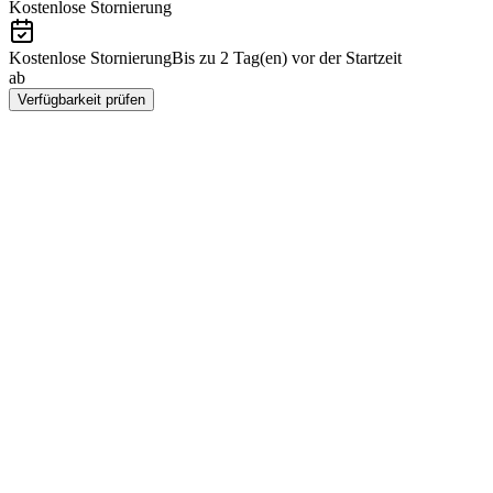
Kostenlose Stornierung
Kostenlose Stornierung
Bis zu 2 Tag(en) vor der Startzeit
ab
€556
Verfügbarkeit prüfen