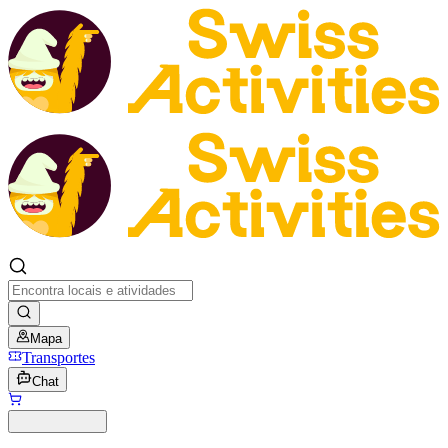
Mapa
Transportes
Chat