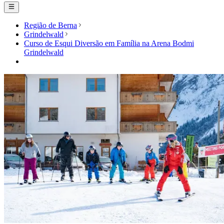
Região de Berna
Grindelwald
Curso de Esqui Diversão em Família na Arena Bodmi
Grindelwald