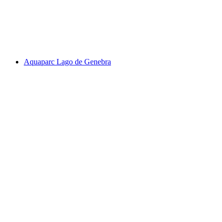
Swiss Vapeur Parc
Aquaparc Lago de Genebra