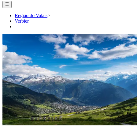
Região do Valais
Verbier