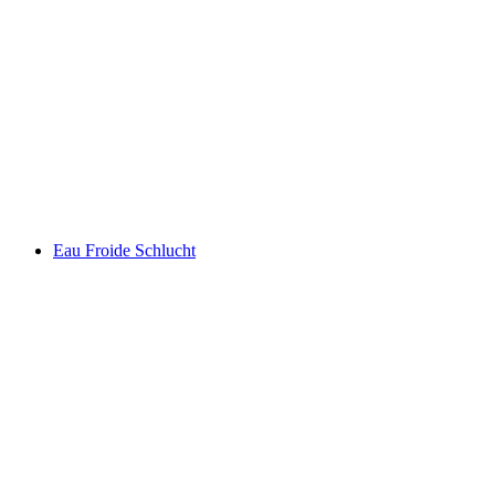
Lago de Genebra
Eau Froide Schlucht