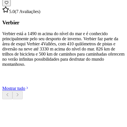
5.0
(7 Avaliações)
Verbier
Verbier está a 1490 m acima do nível do mar e é conhecido
principalmente pelo seu desporto de inverno. Verbier faz parte da
área de esqui Verbier 4Vallées, com 410 quilómetros de pistas e
diversão na neve até 3330 m acima do nível do mar. 826 km de
trilhos de bicicleta e 500 km de caminhos para caminhadas oferecem
no verão infinitas possibilidades para desfrutar do mundo
montanhoso.
Descobrir categorias
Mostrar tudo