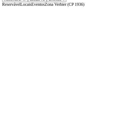
Reservável
Locais
Eventos
Zona Verbier (CP 1936)