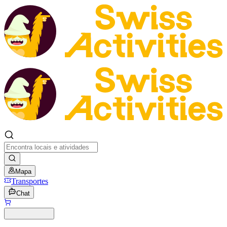
Mapa
Transportes
Chat