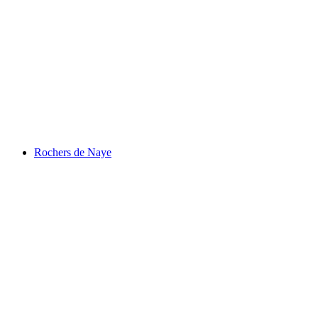
Eau Froide Schlucht
Rochers de Naye