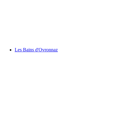
Rochers de Naye
Les Bains d'Ovronnaz