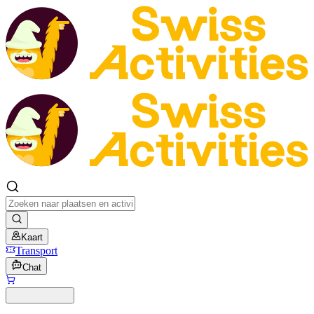
Kaart
Transport
Chat