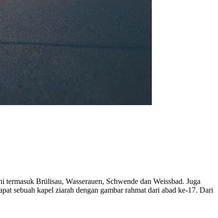
Ini termasuk Brülisau, Wasserauen, Schwende dan Weissbad. Juga
apat sebuah kapel ziarah dengan gambar rahmat dari abad ke-17. Dari