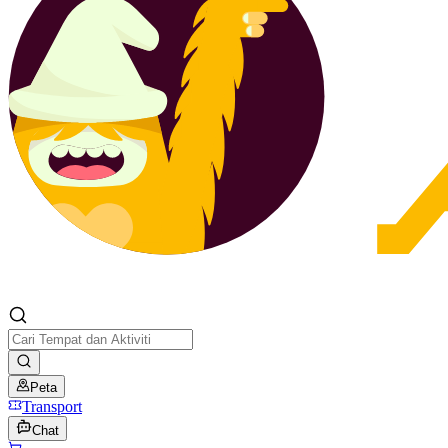
Peta
Transport
Chat