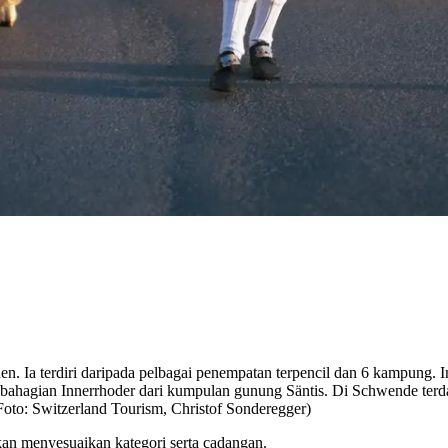
. Ia terdiri daripada pelbagai penempatan terpencil dan 6 kampung. 
 bahagian Innerrhoder dari kumpulan gunung Säntis. Di Schwende terd
Foto: Switzerland Tourism, Christof Sonderegger)
kan menyesuaikan kategori serta cadangan.