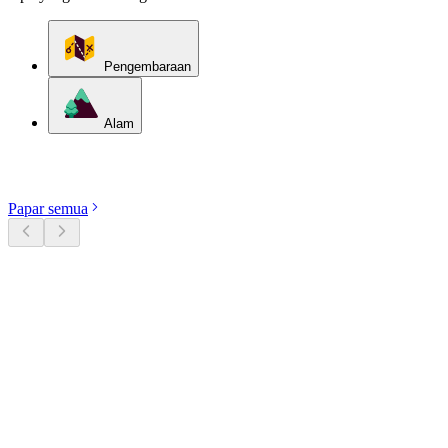
Pengembaraan
Alam
Terokai kategori
Papar semua