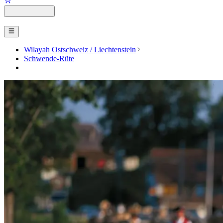
Wilayah Ostschweiz / Liechtenstein
Schwende-Rüte