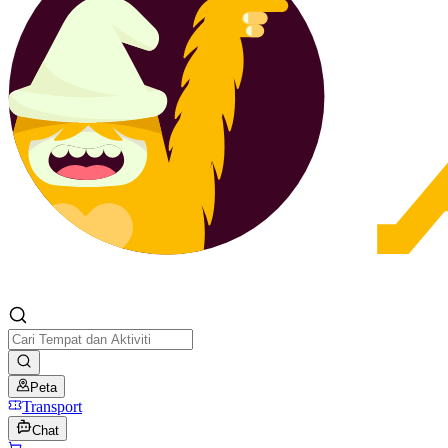
Peta
Transport
Chat