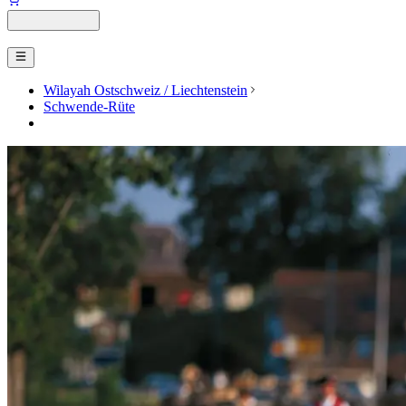
Wilayah Ostschweiz / Liechtenstein
Schwende-Rüte