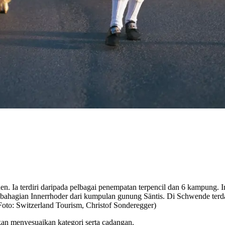
. Ia terdiri daripada pelbagai penempatan terpencil dan 6 kampung. 
 bahagian Innerrhoder dari kumpulan gunung Säntis. Di Schwende terd
Foto: Switzerland Tourism, Christof Sonderegger)
kan menyesuaikan kategori serta cadangan.