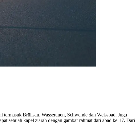
Ini termasuk Brülisau, Wasserauen, Schwende dan Weissbad. Juga
apat sebuah kapel ziarah dengan gambar rahmat dari abad ke-17. Dari