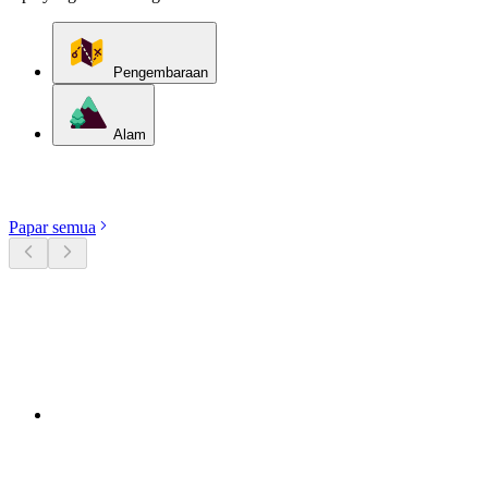
Pengembaraan
Alam
Terokai kategori
Papar semua