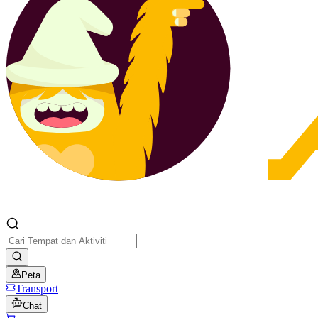
Peta
Transport
Chat