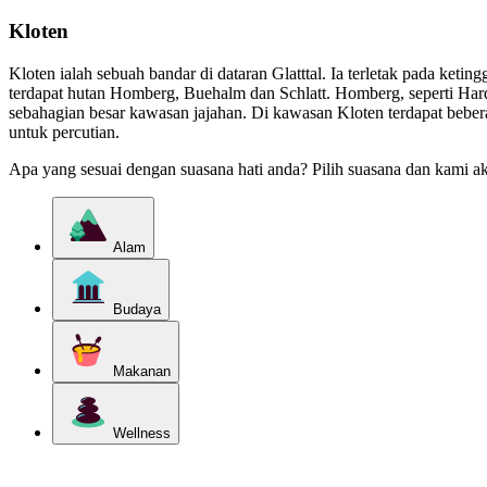
Kloten
Kloten ialah sebuah bandar di dataran Glatttal. Ia terletak pada ketin
terdapat hutan Homberg, Buehalm dan Schlatt. Homberg, seperti Ha
sebahagian besar kawasan jajahan. Di kawasan Kloten terdapat beber
untuk percutian.
Apa yang sesuai dengan suasana hati anda? Pilih suasana dan kami a
Alam
Budaya
Makanan
Wellness
Terokai kategori