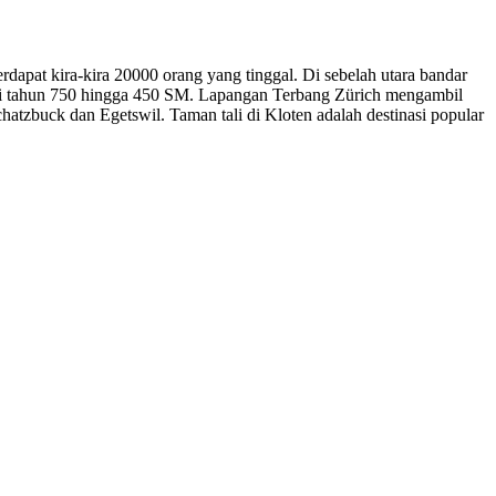
terdapat kira-kira 20000 orang yang tinggal. Di sebelah utara bandar
ari tahun 750 hingga 450 SM. Lapangan Terbang Zürich mengambil
tzbuck dan Egetswil. Taman tali di Kloten adalah destinasi popular