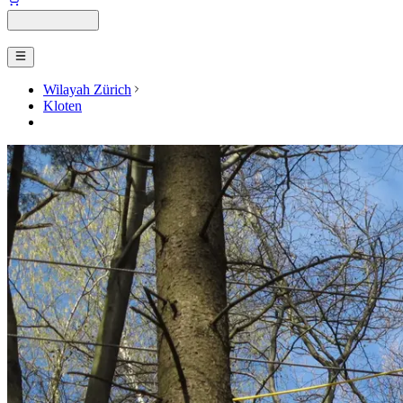
Wilayah Zürich
Kloten