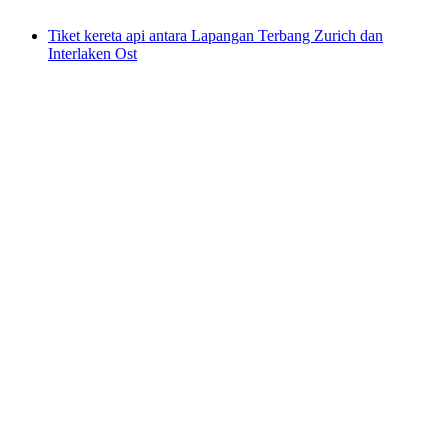
dari RM 704
Tiket kereta api antara Lapangan Terbang Zurich dan
Interlaken Ost