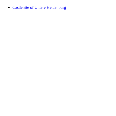
Castle site of Untere Heidenburg
Castle site of Untere Heidenburg