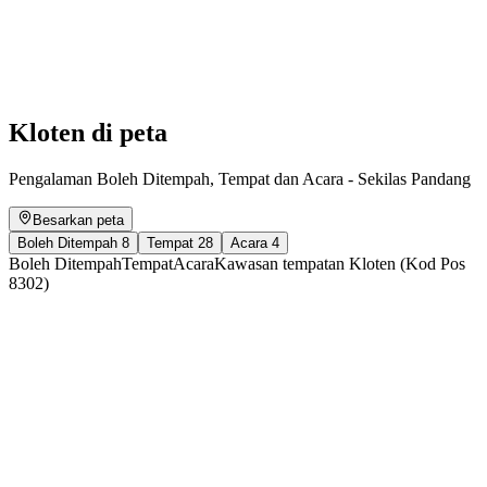
Gottesdienst
Akses Bebas
Kloten di peta
Pengalaman Boleh Ditempah, Tempat dan Acara - Sekilas Pandang
Besarkan peta
Boleh Ditempah
8
Tempat
28
Acara
4
Boleh Ditempah
Tempat
Acara
Kawasan tempatan Kloten (Kod Pos
8302)