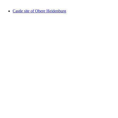
Castle site of Obere Heidenburg
Castle site of Obere Heidenburg