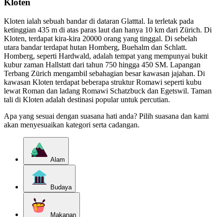
Kloten
Kloten ialah sebuah bandar di dataran Glatttal. Ia terletak pada
ketinggian 435 m di atas paras laut dan hanya 10 km dari Zürich. Di
Kloten, terdapat kira-kira 20000 orang yang tinggal. Di sebelah
utara bandar terdapat hutan Homberg, Buehalm dan Schlatt.
Homberg, seperti Hardwald, adalah tempat yang mempunyai bukit
kubur zaman Hallstatt dari tahun 750 hingga 450 SM. Lapangan
Terbang Zürich mengambil sebahagian besar kawasan jajahan. Di
kawasan Kloten terdapat beberapa struktur Romawi seperti kubu
lewat Roman dan ladang Romawi Schatzbuck dan Egetswil. Taman
tali di Kloten adalah destinasi popular untuk percutian.
Apa yang sesuai dengan suasana hati anda? Pilih suasana dan kami
akan menyesuaikan kategori serta cadangan.
Alam
Budaya
Makanan