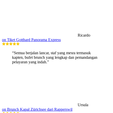
Ricardo
on Tiket Gotthard Panorama Express
“Semua berjalan lancar, staf yang mesra termasuk
kapten, bufet brunch yang lengkap dan pemandangan
pelayaran yang indah.”
Ursula
on Brunch Kapal Zürichsee dari Rapperswil