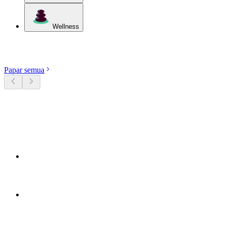
Wellness
Terokai kategori
Papar semua