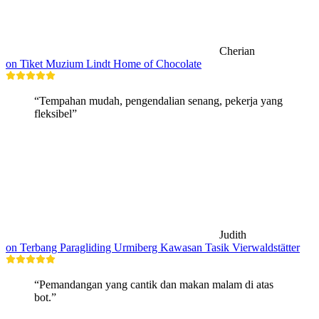
Cherian
on Tiket Muzium Lindt Home of Chocolate
“Tempahan mudah, pengendalian senang, pekerja yang
fleksibel”
Judith
on Terbang Paragliding Urmiberg Kawasan Tasik Vierwaldstätter
“Pemandangan yang cantik dan makan malam di atas
bot.”