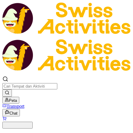
Peta
Transport
Chat