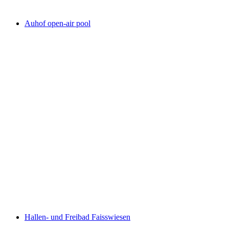
Auhof open-air pool
Auhof open-air pool
Hallen- und Freibad Faisswiesen