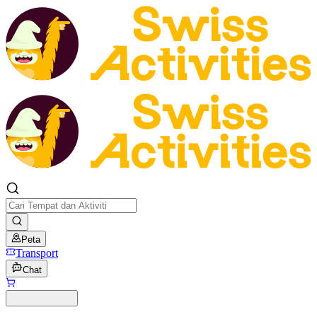
Peta
Transport
Chat