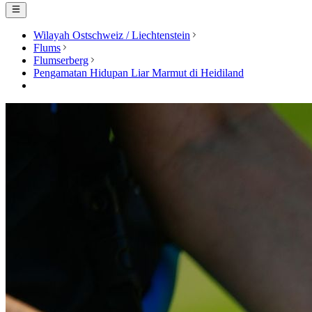
Wilayah Ostschweiz / Liechtenstein
Flums
Flumserberg
Pengamatan Hidupan Liar Marmut di Heidiland