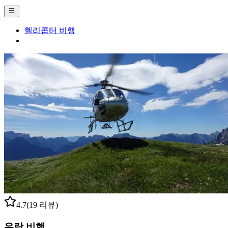
헬리콥터 비행
4.7
(19 리뷰)
유람 비행