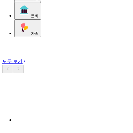
문화
가족
카테고리 둘러보기
모두 보기