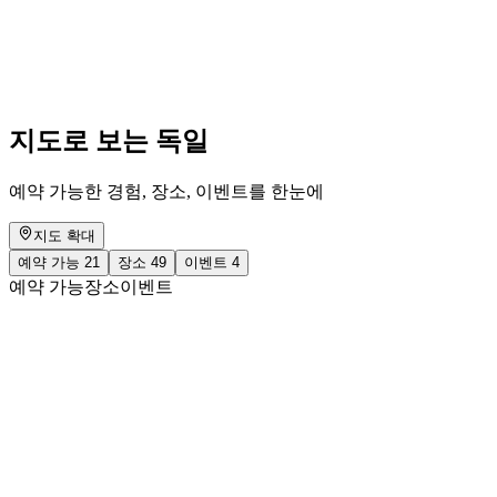
Zurich
자유 입장
지도로 보는 독일
예약 가능한 경험, 장소, 이벤트를 한눈에
지도 확대
예약 가능
21
장소
49
이벤트
4
예약 가능
장소
이벤트