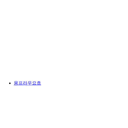
리기
융프라우요흐