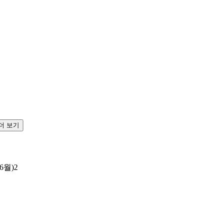
 더 보기
6월)
2