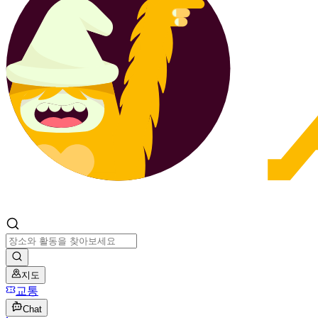
지도
교통
Chat