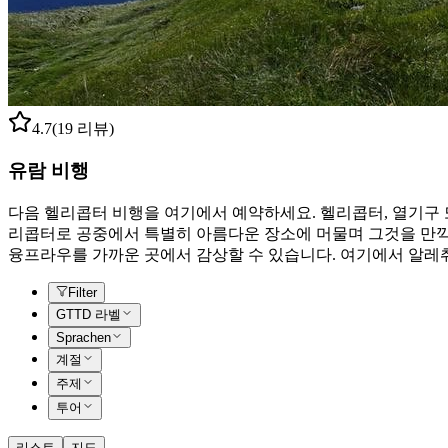
4.7
(19 리뷰)
유람 비행
다음 헬리콥터 비행을 여기에서 예약하세요. 헬리콥터, 열기구 
리콥터로 공중에서 특별히 아름다운 장소에 머물며 그것을 만끽할
융프라우를 가까운 곳에서 감상할 수 있습니다. 여기에서 알레취
Filter
GTTD 라벨
Sprachen
계절
주제
투어
리스트
지도