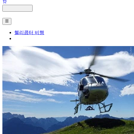
헬리콥터 비행