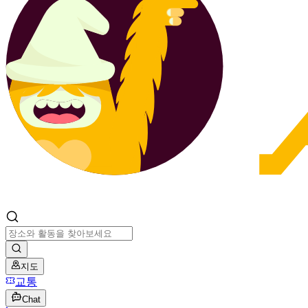
지도
교통
Chat