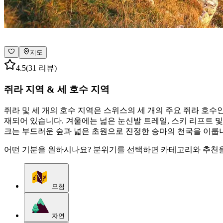
지도
4.5
(31 리뷰)
쥐라 지역 & 세 호수 지역
쥐라 및 세 개의 호수 지역은 스위스의 세 개의 주요 쥐라 호수인
재되어 있습니다. 겨울에는 넓은 눈신발 트레일, 스키 리프트 
크는 부드러운 숲과 넓은 초원으로 진정한 승마의 천국을 이룹니다
어떤 기분을 원하시나요? 분위기를 선택하면 카테고리와 추천을
모험
자연