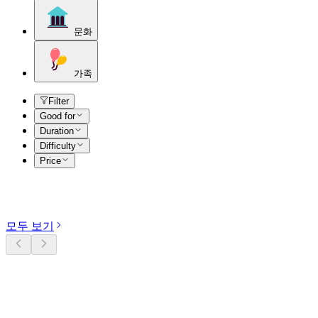
문화
가족
Filter
Good for
Duration
Difficulty
Price
카테고리 둘러보기
모두 보기