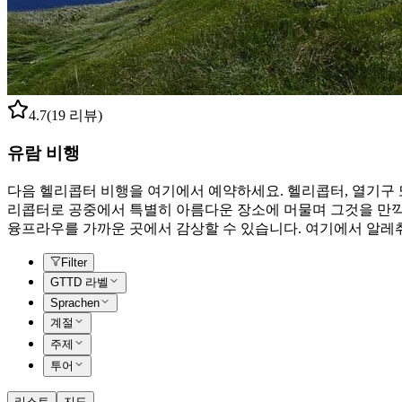
4.7
(19 리뷰)
유람 비행
다음 헬리콥터 비행을 여기에서 예약하세요. 헬리콥터, 열기구 
리콥터로 공중에서 특별히 아름다운 장소에 머물며 그것을 만끽할
융프라우를 가까운 곳에서 감상할 수 있습니다. 여기에서 알레취
Filter
GTTD 라벨
Sprachen
계절
주제
투어
리스트
지도