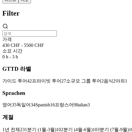
Filter
가격
430 CHF - 5500 CHF
소요 시간
0 h - 3 h
GTTD 라벨
가이드 투어
42
프라이빗 투어
27
소규모 그룹 투어
2
음식
2
야외
1
Sprachen
영어
35
독일어
34
Spanish
16
프랑스어
9
Italian
3
계절
1년 전체
23
1분기 (1월-3월)
10
2분기 (4월-6월)
10
3분기 (7월-9월)
1