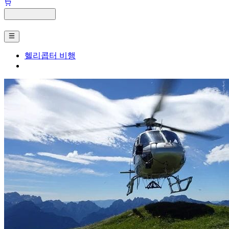
헬리콥터 비행