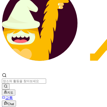
지도
교통
Chat