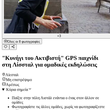
+3
Όλες οι 8 φωτογραφίες
"Κυνήγι του Ακτιβιστή" GPS παιχνίδι
στη Λίσσταλ για ομαδικές εκδηλώσεις
Λίεσταλ
Μη επιστρέψιμο
Αμέσως
Κύρια σημεία
Παίξτε στην πόλη Λιστάλ ενάντια ο ένας στον άλλον σε
ομάδες
Φωτογραφίστε τις άλλες ομάδες, χωρίς να φωτογραφίζεστε