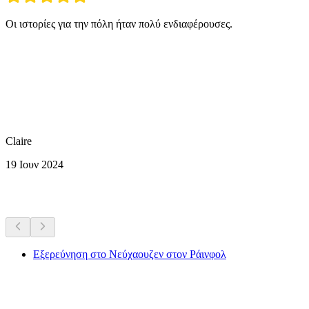
Οι ιστορίες για την πόλη ήταν πολύ ενδιαφέρουσες.
Claire
19 Ιουν 2024
Περισσότερες δραστηριότητες
Εξερεύνηση στο Νεύχαουζεν στον Ράινφολ