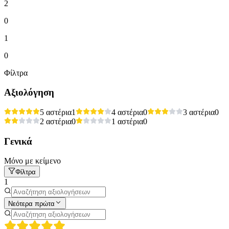
2
0
1
0
Φίλτρα
Αξιολόγηση
5 αστέρια
1
4 αστέρια
0
3 αστέρια
0
2 αστέρια
0
1 αστέρια
0
Γενικά
Μόνο με κείμενο
Φίλτρα
1
Νεότερα πρώτα