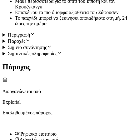
Μάθε περισσότερα για το σπίτι του Ιππότη και τον
Κρουζγκανγκ
Επισκέψου τα πιο όμορφα αξιοθέατα του Σάφουσεν
Το παιχνίδι μπορεί να ξεκινήσει οποιαδήποτε στιγμή, 24
ώρες την ημέρα
Περιγραφή
Παροχές
Σημείο συνάντησης
Σημαντικές πληροφορίες
Πάροχος
Διοργανώνεται από
Explorial
Επαληθευμένος πάροχος
Ψηφιακό εισιτήριο
Ασφαλής πληρωμή