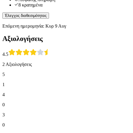
8 κρατημένα
Έλεγχος διαθεσιμότητας
Επόμενη ημερομηνία: Κυρ 9 Αυγ
Αξιολογήσεις
4.5
2 Αξιολογήσεις
5
1
4
0
3
0