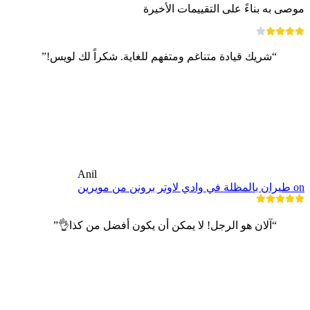
موصى به بناءً على التقييمات الأخيرة
“شريك قيادة متناغم ومتفهم للغاية. شكراً لك لويس!”
Anil
on طيران بالمظلة في وادي لاوتر برونن من مويرين
“آلان هو الرجل! لا يمكن أن يكون أفضل من كذا👌”