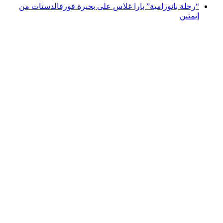
“رحلة بانورامية” بارا غلاس على بحيرة فورفالدستات من
إيمتين