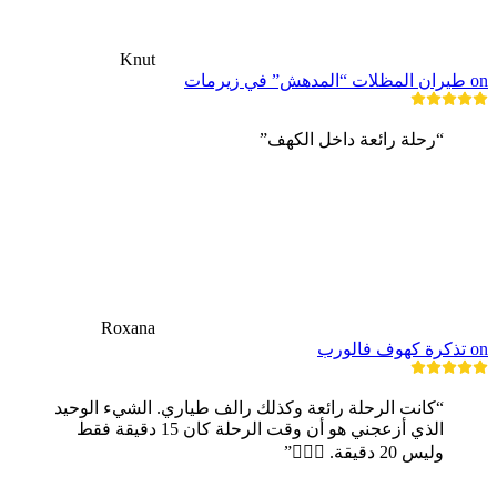
Knut
on طيران المظلات “المدهش” في زيرمات
“رحلة رائعة داخل الكهف”
Roxana
on تذكرة كهوف فالورب
“كانت الرحلة رائعة وكذلك رالف طياري. الشيء الوحيد
الذي أزعجني هو أن وقت الرحلة كان 15 دقيقة فقط
وليس 20 دقيقة. 🤷🏼‍♂️”