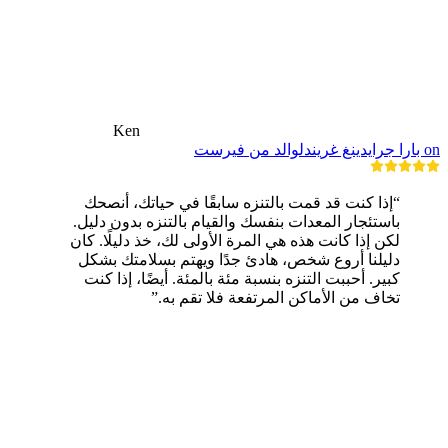
Ken
on بارا جرايدينغ غريندلوالد من فيرست
“إذا كنت قد قمت بالتنزه سابقًا في حياتك، أنصحك
باستئجار المعدات بنفسك والقيام بالتنزه بدون دليل.
لكن إذا كانت هذه هي المرة الأولى لك، خذ دليلًا. كان
دليلنا أروع شخص، هادئ جدًا ويهتم بسلامتك بشكل
كبير. أحببت التنزه بنسبة مئة بالمئة. أيضًا، إذا كنت
تخاف من الأماكن المرتفعة فلا تقم به.”