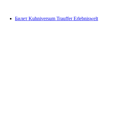
от CHF 15
Билет Kuhniversum Trauffer Erlebniswelt