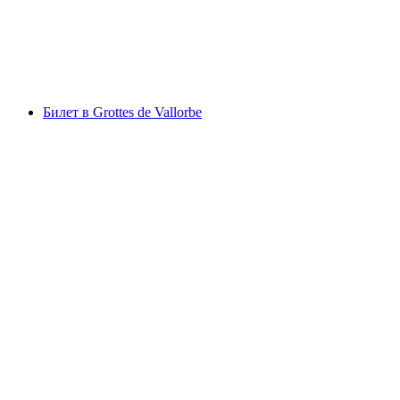
с человека
от CHF 28
Билет в Grottes de Vallorbe