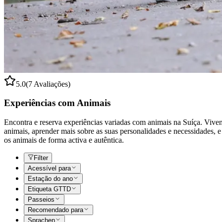
5.0
(7 Avaliações)
Experiências com Animais
Encontra e reserva experiências variadas com animais na Suíça. Viven
animais, aprender mais sobre as suas personalidades e necessidades, e
os animais de forma activa e autêntica.
Filter
Acessível para
Estação do ano
Etiqueta GTTD
Passeios
Recomendado para
Sprachen