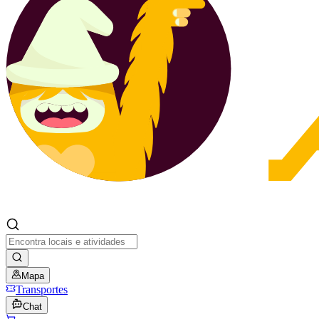
Mapa
Transportes
Chat