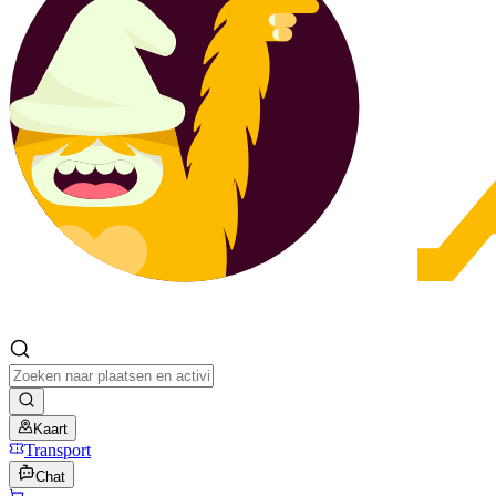
Kaart
Transport
Chat