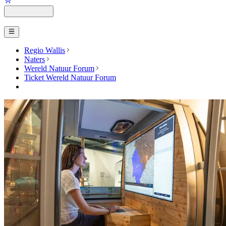
Regio Wallis
Naters
Wereld Natuur Forum
Ticket Wereld Natuur Forum