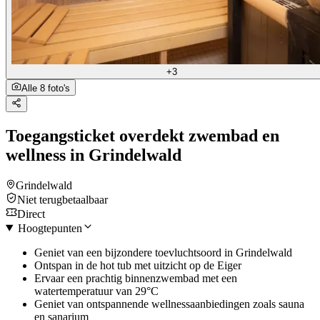
+3
Alle 8 foto's
Toegangsticket overdekt zwembad en
wellness in Grindelwald
Grindelwald
Niet terugbetaalbaar
Direct
Hoogtepunten
Geniet van een bijzondere toevluchtsoord in Grindelwald
Ontspan in de hot tub met uitzicht op de Eiger
Ervaar een prachtig binnenzwembad met een
watertemperatuur van 29°C
Geniet van ontspannende wellnessaanbiedingen zoals sauna
en sanarium