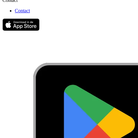
Contact
Contact