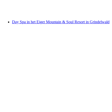
per persoon
vanaf €290
Day Spa in het Eiger Mountain & Soul Resort in Grindelwald