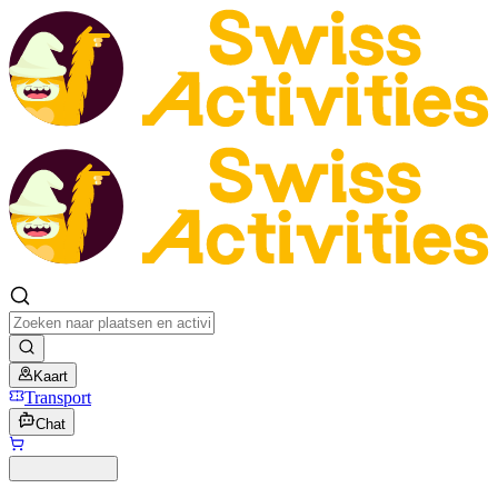
Kaart
Transport
Chat