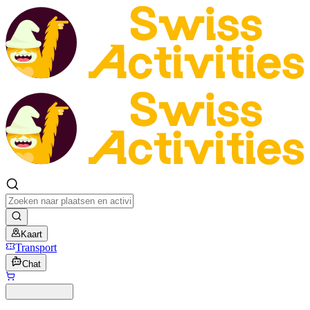
Kaart
Transport
Chat