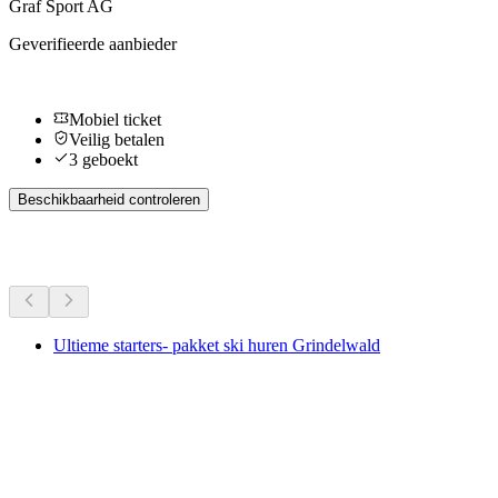
Graf Sport AG
Geverifieerde aanbieder
Mobiel ticket
Veilig betalen
3 geboekt
Beschikbaarheid controleren
Meer activiteiten
Ultieme starters- pakket ski huren Grindelwald