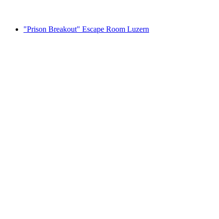
vanaf €23
"Prison Breakout" Escape Room Luzern