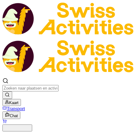
Kaart
Transport
Chat