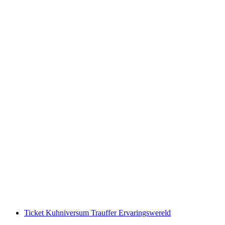
Zwartlicht Minigolf in Basel
per persoon
vanaf €17
Ticket Kuhniversum Trauffer Ervaringswereld