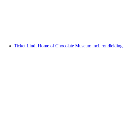
per persoon
vanaf €52
Ticket Lindt Home of Chocolate Museum incl. rondleiding