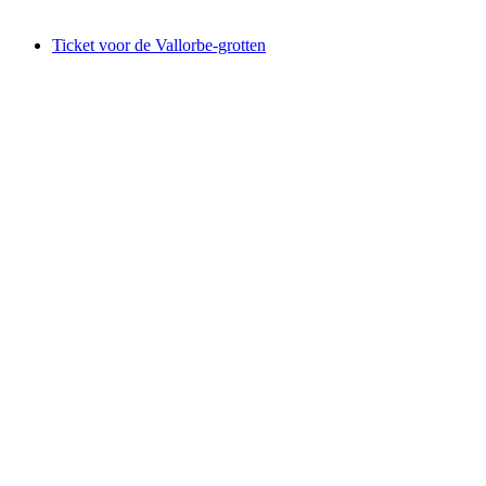
vanaf €32
Ticket voor de Vallorbe-grotten