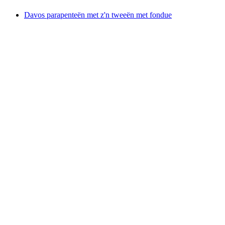
Davos parapenteën met z'n tweeën met fondue