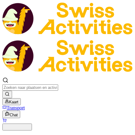
Kaart
Transport
Chat