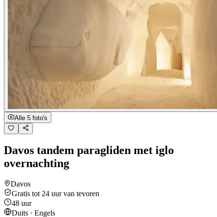
Alle 5 foto's
Davos tandem paragliden met iglo
overnachting
Davos
Gratis tot 24 uur van tevoren
48 uur
Duits · Engels