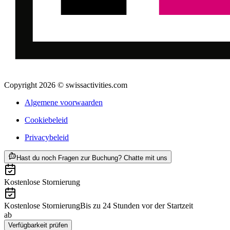
Copyright 2026 © swissactivities.com
Algemene voorwaarden
Cookiebeleid
Privacybeleid
ab €812
Hast du noch Fragen zur Buchung? Chatte mit uns
Kostenlose Stornierung
Kostenlose Stornierung
Bis zu 24 Stunden vor der Startzeit
ab
€812
Verfügbarkeit prüfen