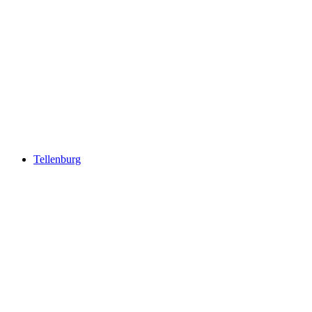
Felsenburg
Tellenburg