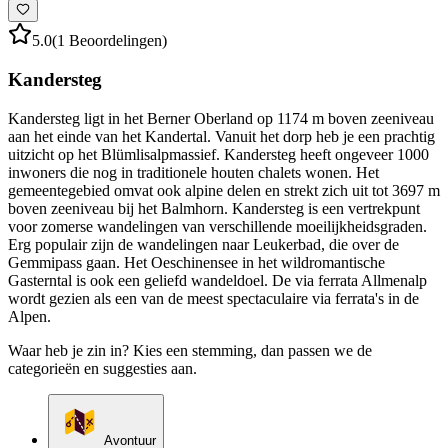
5.0
(1 Beoordelingen)
Kandersteg
Kandersteg ligt in het Berner Oberland op 1174 m boven zeeniveau
aan het einde van het Kandertal. Vanuit het dorp heb je een prachtig
uitzicht op het Blümlisalpmassief. Kandersteg heeft ongeveer 1000
inwoners die nog in traditionele houten chalets wonen. Het
gemeentegebied omvat ook alpine delen en strekt zich uit tot 3697 m
boven zeeniveau bij het Balmhorn. Kandersteg is een vertrekpunt
voor zomerse wandelingen van verschillende moeilijkheidsgraden.
Erg populair zijn de wandelingen naar Leukerbad, die over de
Gemmipass gaan. Het Oeschinensee in het wildromantische
Gasterntal is ook een geliefd wandeldoel. De via ferrata Allmenalp
wordt gezien als een van de meest spectaculaire via ferrata's in de
Alpen.
Waar heb je zin in? Kies een stemming, dan passen we de
categorieën en suggesties aan.
Avontuur