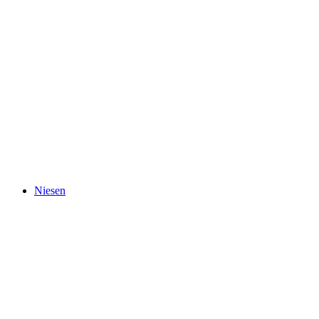
Blausee
Niesen