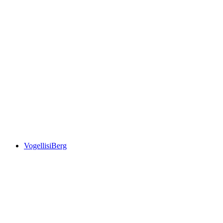
Oeschinensee
VogellisiBerg