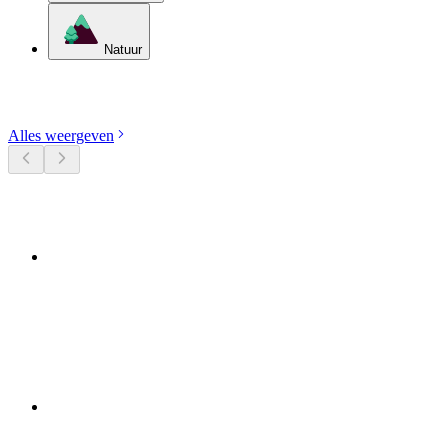
Natuur
Ontdek categorieën
Alles weergeven