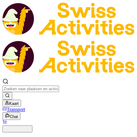
Kaart
Transport
Chat