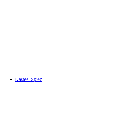
Allmendhubel
Kasteel Spiez