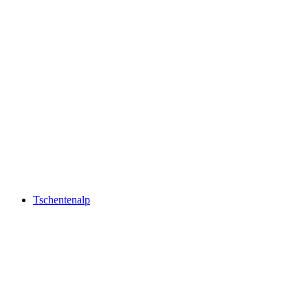
Niesen
Tschentenalp