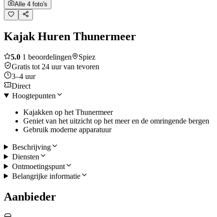
Alle 4 foto's
Kajak Huren Thunermeer
5.0
1 beoordelingen
Spiez
Gratis tot 24 uur van tevoren
3–4 uur
Direct
Hoogtepunten
Kajakken op het Thunermeer
Geniet van het uitzicht op het meer en de omringende bergen
Gebruik moderne apparatuur
Beschrijving
Diensten
Ontmoetingspunt
Belangrijke informatie
Aanbieder