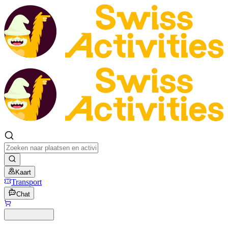
Kaart
Transport
Chat