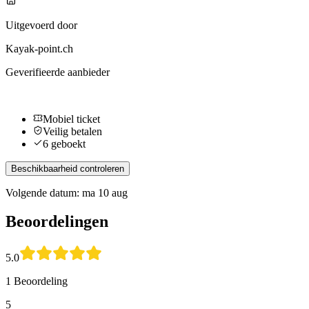
Uitgevoerd door
Kayak-point.ch
Geverifieerde aanbieder
Mobiel ticket
Veilig betalen
6 geboekt
Beschikbaarheid controleren
Volgende datum: ma 10 aug
Beoordelingen
5.0
1 Beoordeling
5