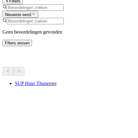
Filters
Nieuwste eerst
Geen beoordelingen gevonden
Filters wissen
Meer activiteiten
SUP Huur Thunersee