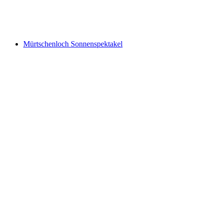
Walensee
Mürtschenloch Sonnenspektakel