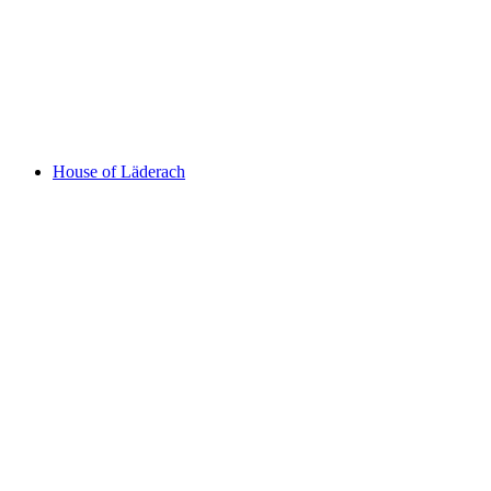
Flumserberg
House of Läderach