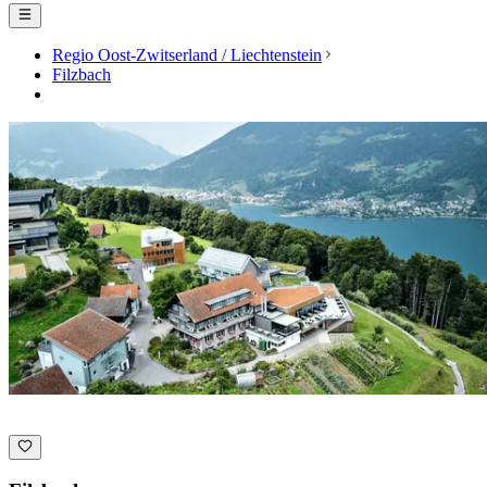
Regio Oost-Zwitserland / Liechtenstein
Filzbach