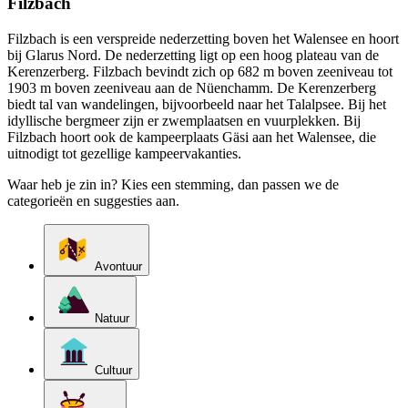
Filzbach
Filzbach is een verspreide nederzetting boven het Walensee en hoort
bij Glarus Nord. De nederzetting ligt op een hoog plateau van de
Kerenzerberg. Filzbach bevindt zich op 682 m boven zeeniveau tot
1903 m boven zeeniveau aan de Nüenchamm. De Kerenzerberg
biedt tal van wandelingen, bijvoorbeeld naar het Talalpsee. Bij het
idyllische bergmeer zijn er zwemplaatsen en vuurplekken. Bij
Filzbach hoort ook de kampeerplaats Gäsi aan het Walensee, die
uitnodigt tot gezellige kampeervakanties.
Waar heb je zin in? Kies een stemming, dan passen we de
categorieën en suggesties aan.
Avontuur
Natuur
Cultuur