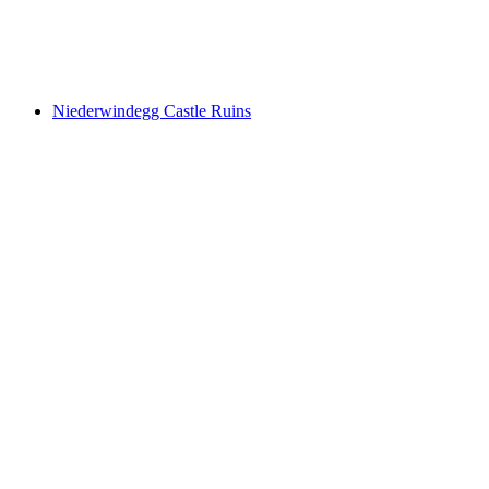
Paxmal
Niederwindegg Castle Ruins