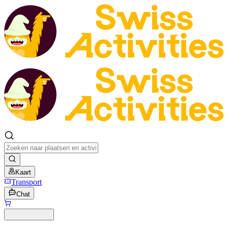
Kaart
Transport
Chat