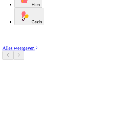
Eten
Gezin
Ontdek categorieën
Alles weergeven