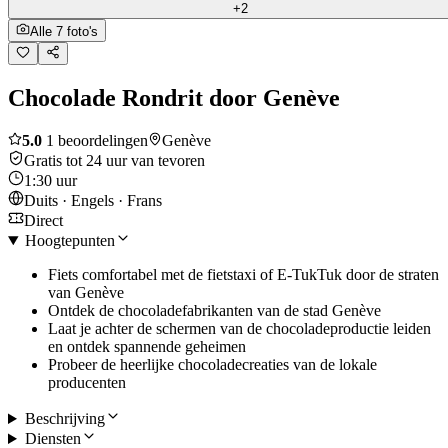
+2
Alle 7 foto's
Chocolade Rondrit door Genève
5.0
1 beoordelingen
Genève
Gratis tot 24 uur van tevoren
1:30 uur
Duits · Engels · Frans
Direct
Hoogtepunten
Fiets comfortabel met de fietstaxi of E-TukTuk door de straten
van Genève
Ontdek de chocoladefabrikanten van de stad Genève
Laat je achter de schermen van de chocoladeproductie leiden
en ontdek spannende geheimen
Probeer de heerlijke chocoladecreaties van de lokale
producenten
Beschrijving
Diensten