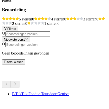
Filters
Beoordeling
5 sterren
0
4 sterren
0
3 sterren
0
2 sterren
0
1 sterren
0
Filters
Nieuwste eerst
Geen beoordelingen gevonden
Filters wissen
Meer activiteiten
E-TukTuk Fondue Tour door Genève