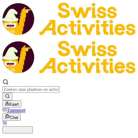
Kaart
Transport
Chat