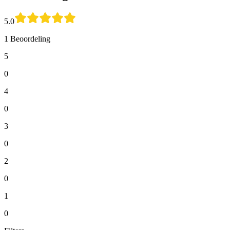
5.0
1 Beoordeling
5
0
4
0
3
0
2
0
1
0