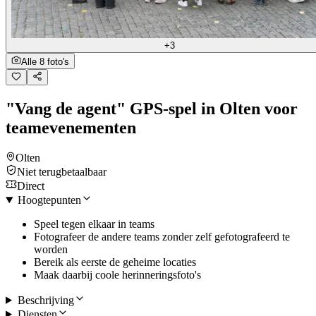
+3
Alle 8 foto's
"Vang de agent" GPS-spel in Olten voor
teamevenementen
Olten
Niet terugbetaalbaar
Direct
Hoogtepunten
Speel tegen elkaar in teams
Fotografeer de andere teams zonder zelf gefotografeerd te
worden
Bereik als eerste de geheime locaties
Maak daarbij coole herinneringsfoto's
Beschrijving
Diensten