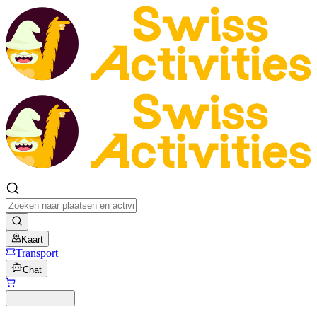
Kaart
Transport
Chat