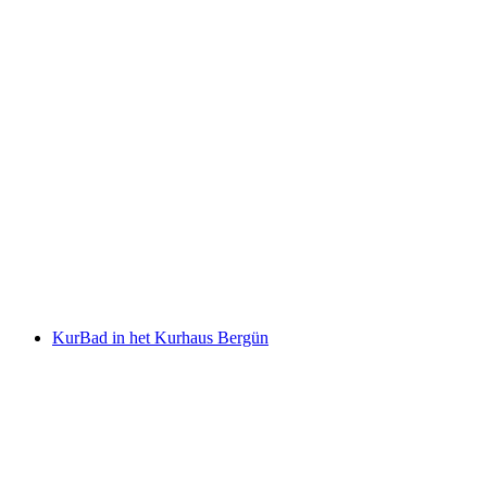
Cresta Palace Celerina
KurBad in het Kurhaus Bergün