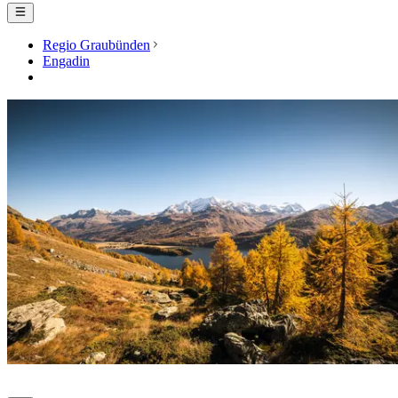
Regio Graubünden
Engadin