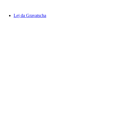
Lej da Gravatscha
Lej da Gravatscha