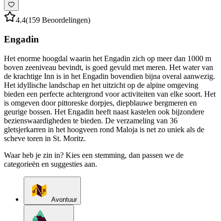
4.4
(159 Beoordelingen)
Engadin
Het enorme hoogdal waarin het Engadin zich op meer dan 1000 m
boven zeeniveau bevindt, is goed gevuld met meren. Het water van
de krachtige Inn is in het Engadin bovendien bijna overal aanwezig.
Het idyllische landschap en het uitzicht op de alpine omgeving
bieden een perfecte achtergrond voor activiteiten van elke soort. Het
is omgeven door pittoreske dorpjes, diepblauwe bergmeren en
geurige bossen. Het Engadin heeft naast kastelen ook bijzondere
bezienswaardigheden te bieden. De verzameling van 36
gletsjerkarren in het hoogveen rond Maloja is net zo uniek als de
scheve toren in St. Moritz.
Waar heb je zin in? Kies een stemming, dan passen we de
categorieën en suggesties aan.
Avontuur