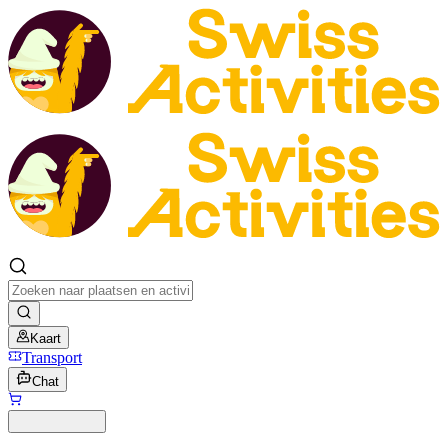
Kaart
Transport
Chat