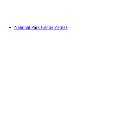
Vrije toegang
National Park Centre Zernez