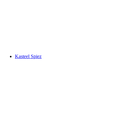
Niesen
Kasteel Spiez