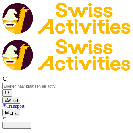
Kaart
Transport
Chat