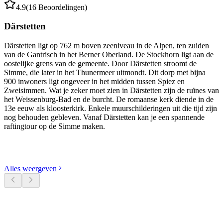
4.9
(16 Beoordelingen)
Därstetten
Därstetten ligt op 762 m boven zeeniveau in de Alpen, ten zuiden
van de Gantrisch in het Berner Oberland. De Stockhorn ligt aan de
oostelijke grens van de gemeente. Door Därstetten stroomt de
Simme, die later in het Thunermeer uitmondt. Dit dorp met bijna
900 inwoners ligt ongeveer in het midden tussen Spiez en
Zweisimmen. Wat je zeker moet zien in Därstetten zijn de ruïnes van
het Weissenburg-Bad en de burcht. De romaanse kerk diende in de
13e eeuw als kloosterkirk. Enkele muurschilderingen uit die tijd zijn
nog behouden gebleven. Vanaf Därstetten kan je een spannende
raftingtour op de Simme maken.
Ontdek categorieën
Alles weergeven