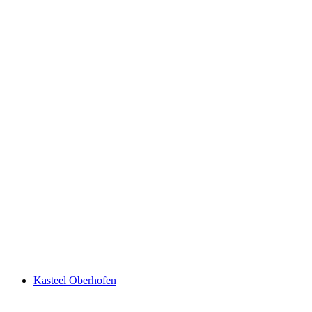
Beatusgrotten
Kasteel Oberhofen