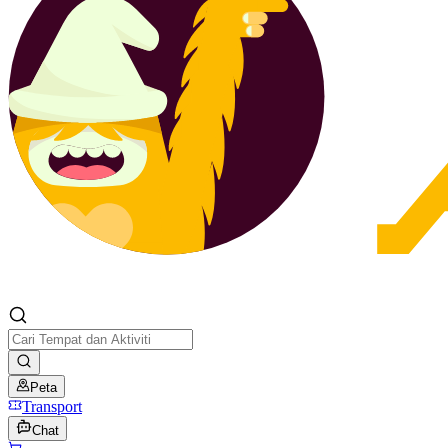
Peta
Transport
Chat