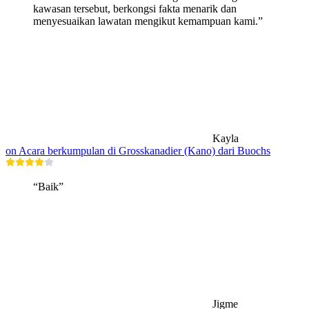
kawasan tersebut, berkongsi fakta menarik dan
menyesuaikan lawatan mengikut kemampuan kami.”
Kayla
on Acara berkumpulan di Grosskanadier (Kano) dari Buochs
“Baik”
Jigme