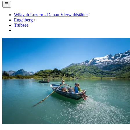
Wilayah Luzern - Danau Vierwaldstätter
Engelberg
Trübsee