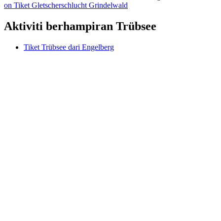
on Tiket Gletscherschlucht Grindelwald
Aktiviti berhampiran Trübsee
Tiket Trübsee dari Engelberg