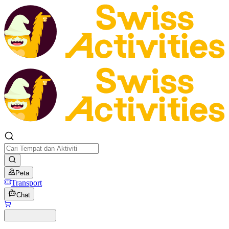
Peta
Transport
Chat