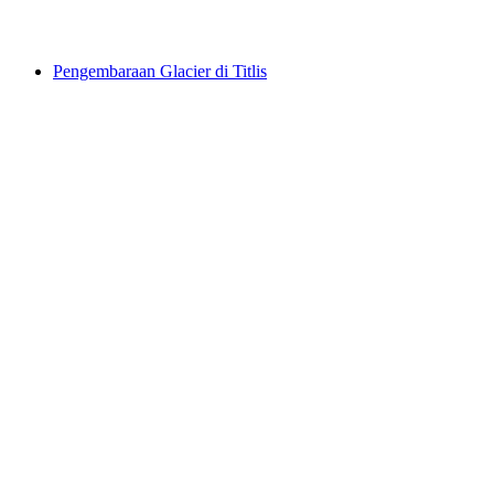
dari RM 348
Pengembaraan Glacier di Titlis