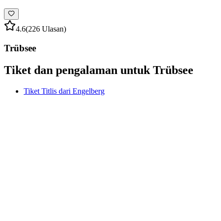
4.6
(226 Ulasan)
Trübsee
Tiket dan pengalaman untuk Trübsee
Tiket Titlis dari Engelberg