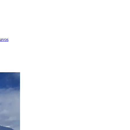
Davos