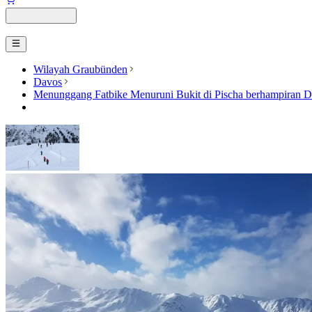
Wilayah Graubünden
Davos
Menunggang Fatbike Menuruni Bukit di Pischa berhampiran 