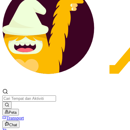
Peta
Transport
Chat