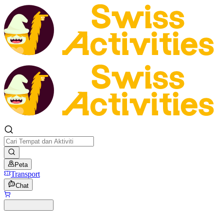
Peta
Transport
Chat