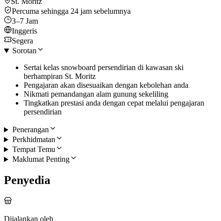
St. Moritz
Percuma sehingga 24 jam sebelumnya
3–7 Jam
Inggeris
Segera
Sorotan
Sertai kelas snowboard persendirian di kawasan ski
berhampiran St. Moritz
Pengajaran akan disesuaikan dengan kebolehan anda
Nikmati pemandangan alam gunung sekeliling
Tingkatkan prestasi anda dengan cepat melalui pengajaran
persendirian
Penerangan
Perkhidmatan
Tempat Temu
Maklumat Penting
Penyedia
Dijalankan oleh