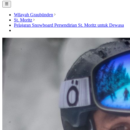
Wilayah Graubünden
St. Moritz
Pelajaran Snowboard Persendirian St. Moritz untuk Dewasa