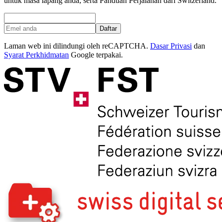
untuk masa lapang anda, serta Panduan Perjalanan dari Switzerland.
Daftar
Laman web ini dilindungi oleh reCAPTCHA.
Dasar Privasi
dan
Syarat Perkhidmatan
Google terpakai.