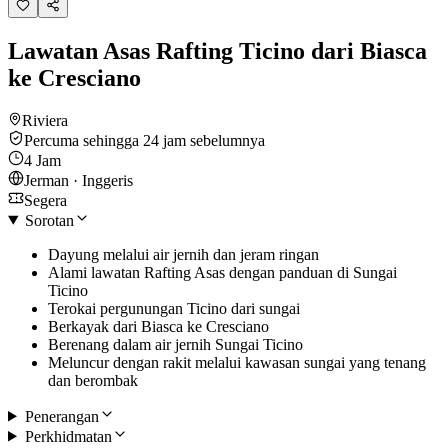
Lawatan Asas Rafting Ticino dari Biasca
ke Cresciano
Riviera
Percuma sehingga 24 jam sebelumnya
4 Jam
Jerman · Inggeris
Segera
Sorotan
Dayung melalui air jernih dan jeram ringan
Alami lawatan Rafting Asas dengan panduan di Sungai
Ticino
Terokai pergunungan Ticino dari sungai
Berkayak dari Biasca ke Cresciano
Berenang dalam air jernih Sungai Ticino
Meluncur dengan rakit melalui kawasan sungai yang tenang
dan berombak
Penerangan
Perkhidmatan