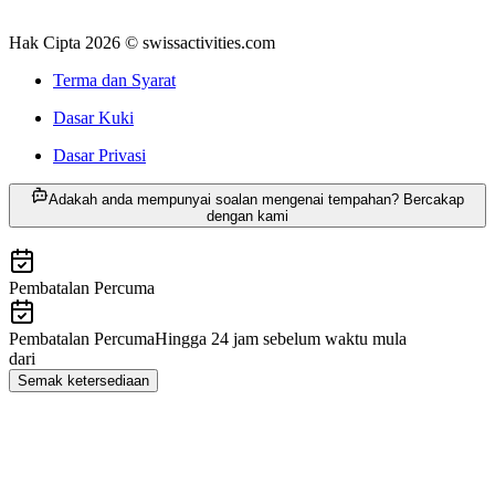
Hak Cipta 2026 © swissactivities.com
Terma dan Syarat
Dasar Kuki
Dasar Privasi
Adakah anda mempunyai soalan mengenai tempahan? Bercakap
dengan kami
dari RM 468
Pembatalan Percuma
Pembatalan Percuma
Hingga 24 jam sebelum waktu mula
dari
RM 468
Semak ketersediaan