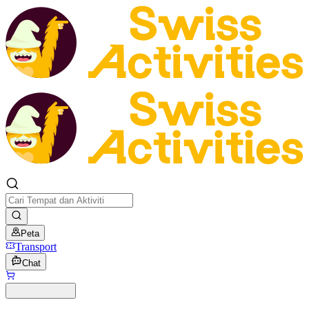
Peta
Transport
Chat