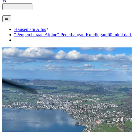
Hausen am Albis
"Pengembaraan Alpine" Penerbangan Rundingan 60 minit dari