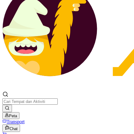
Peta
Transport
Chat