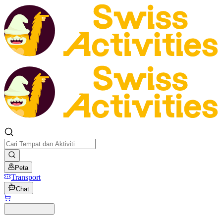
Peta
Transport
Chat