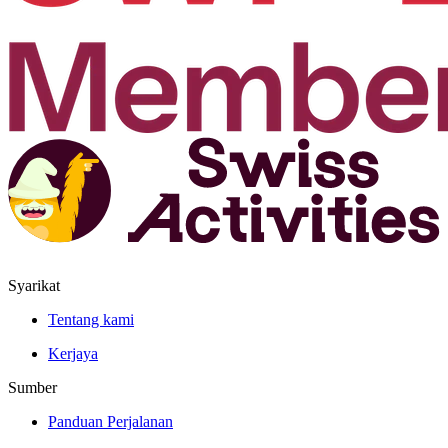
Syarikat
Tentang kami
Kerjaya
Sumber
Panduan Perjalanan