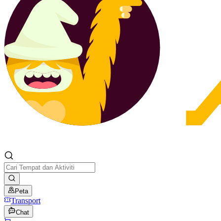
Peta
Transport
Chat