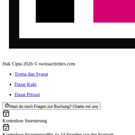
Hak Cipta 2026 © swissactivities.com
Terma dan Syarat
Dasar Kuki
Dasar Privasi
ab RM 79
Hast du noch Fragen zur Buchung? Chatte mit uns
Kostenlose Stornierung
Kostenlose Stornierung
Bis zu 24 Stunden vor der Startzeit