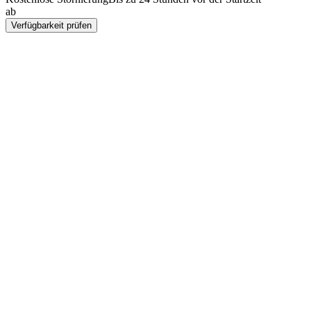
ab
RM 79
Verfügbarkeit prüfen