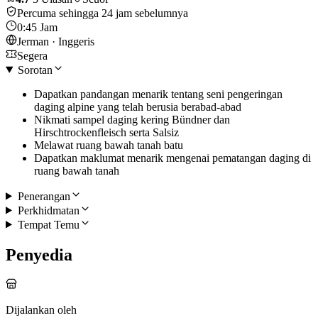
Percuma sehingga 24 jam sebelumnya
0:45 Jam
Jerman · Inggeris
Segera
Sorotan
Dapatkan pandangan menarik tentang seni pengeringan
daging alpine yang telah berusia berabad-abad
Nikmati sampel daging kering Bündner dan
Hirschtrockenfleisch serta Salsiz
Melawat ruang bawah tanah batu
Dapatkan maklumat menarik mengenai pematangan daging di
ruang bawah tanah
Penerangan
Perkhidmatan
Tempat Temu
Penyedia
Dijalankan oleh