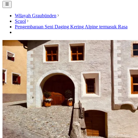
Wilayah Graubünden
Scuol
Pengembaraan Seni Daging Kering Alpine termasuk Rasa