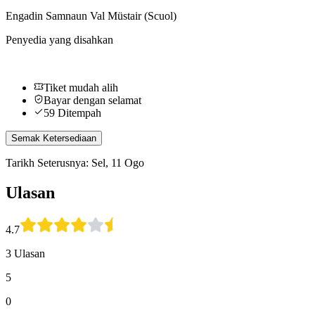
Engadin Samnaun Val Müstair (Scuol)
Penyedia yang disahkan
Tiket mudah alih
Bayar dengan selamat
59 Ditempah
Semak Ketersediaan
Tarikh Seterusnya: Sel, 11 Ogo
Ulasan
4.7
3 Ulasan
5
0