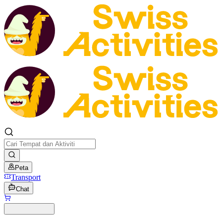
Peta
Transport
Chat