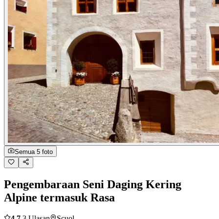
Semua 5 foto
Pengembaraan Seni Daging Kering
Alpine termasuk Rasa
4.7
3 Ulasan
Scuol