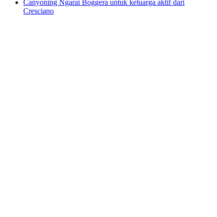
Canyoning Ngarai Boggera untuk keluarga aktif dari
Cresciano