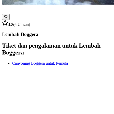
4.8
(6 Ulasan)
Lembah Boggera
Tiket dan pengalaman untuk Lembah
Boggera
Canyoning Boggera untuk Pemula