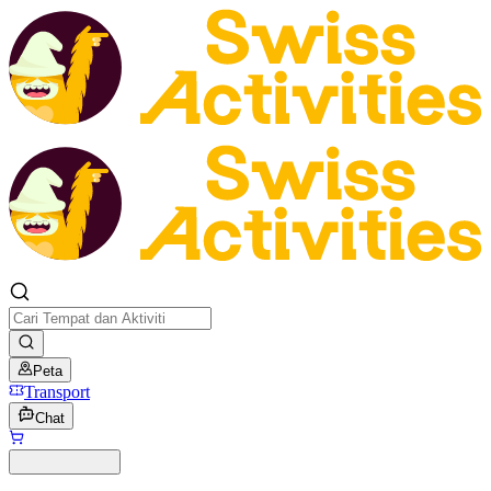
Peta
Transport
Chat