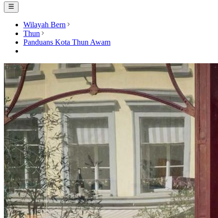
Wilayah Bern
Thun
Panduans Kota Thun Awam