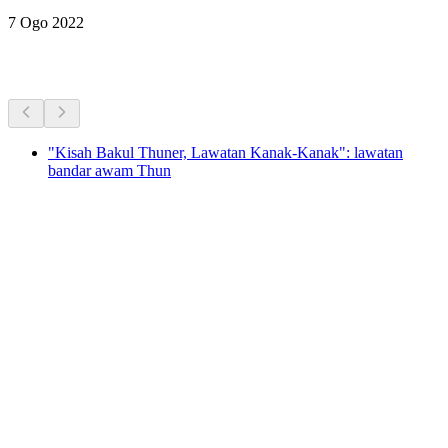
7 Ogo 2022
Aktiviti Lain
"Kisah Bakul Thuner, Lawatan Kanak-Kanak": lawatan
bandar awam Thun