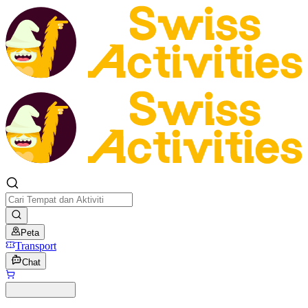
Peta
Transport
Chat