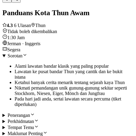
Panduans Kota Thun Awam
4.3
6 Ulasan
Thun
Tidak boleh dikembalikan
1:30 Jam
Jerman · Inggeris
Segera
Sorotan
Alami lawatan bandar klasik yang paling popular
Lawatan ke pusat bandar Thun yang cantik dan ke bukit
istana
Ketahui banyak cerita menarik tentang sejarah kaya Thun
Nikmati pemandangan unik gunung-gunung sekitar seperti
Stockhorn, Niesen, Eiger, Mönch dan Jungfrau
Pada hari jadi anda, sertai lawatan secara percuma (tiket
diperlukan)
Penerangan
Perkhidmatan
Tempat Temu
Maklumat Penting