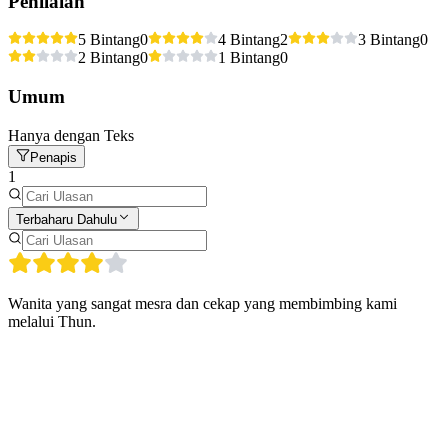
Penilaian
5 Bintang
0
4 Bintang
2
3 Bintang
0
2 Bintang
0
1 Bintang
0
Umum
Hanya dengan Teks
Penapis
1
Terbaharu Dahulu
Wanita yang sangat mesra dan cekap yang membimbing kami
melalui Thun.