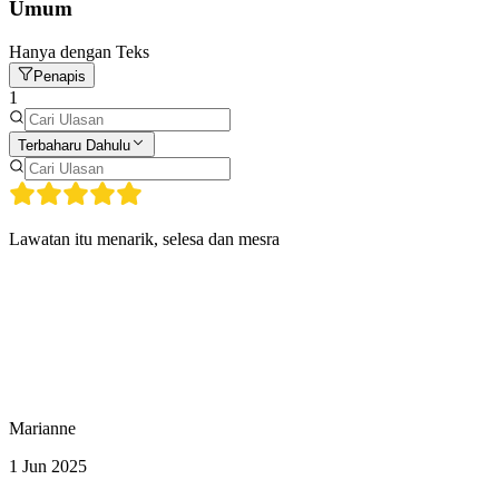
Umum
Hanya dengan Teks
Penapis
1
Terbaharu Dahulu
Lawatan itu menarik, selesa dan mesra
Marianne
1 Jun 2025