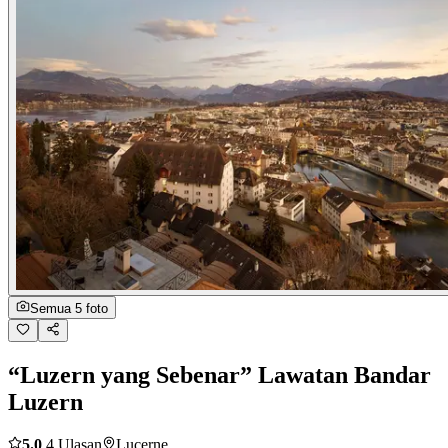
Semua 5 foto
“Luzern yang Sebenar” Lawatan Bandar
Luzern
5.0
4 Ulasan
Lucerne