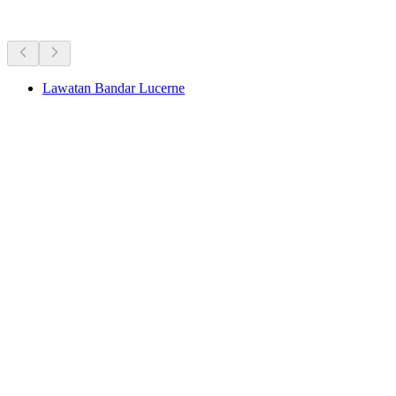
Aktiviti Lain
Lawatan Bandar Lucerne