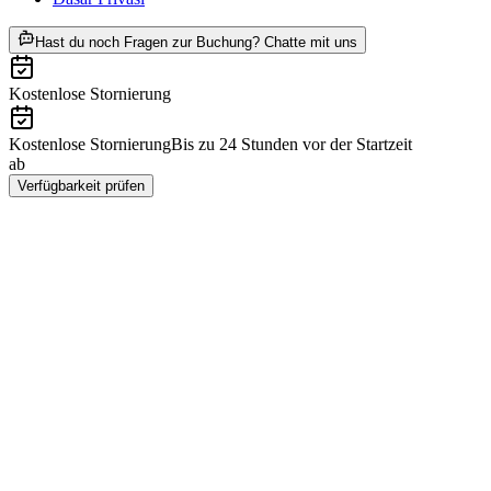
ab RM 158
Hast du noch Fragen zur Buchung? Chatte mit uns
Kostenlose Stornierung
Kostenlose Stornierung
Bis zu 24 Stunden vor der Startzeit
ab
RM 158
Verfügbarkeit prüfen