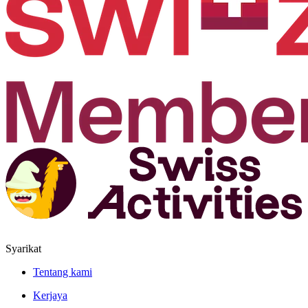
Syarikat
Tentang kami
Kerjaya