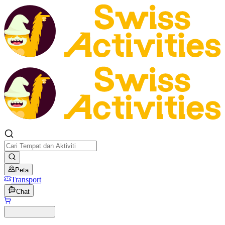
Peta
Transport
Chat