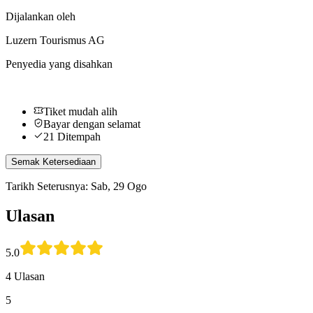
Dijalankan oleh
Luzern Tourismus AG
Penyedia yang disahkan
Tiket mudah alih
Bayar dengan selamat
21 Ditempah
Semak Ketersediaan
Tarikh Seterusnya: Sab, 29 Ogo
Ulasan
5.0
4 Ulasan
5