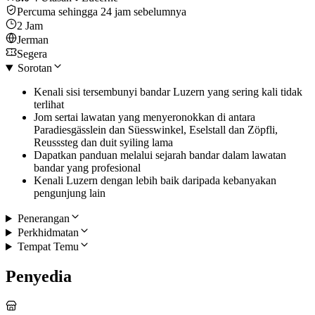
Percuma sehingga 24 jam sebelumnya
2 Jam
Jerman
Segera
Sorotan
Kenali sisi tersembunyi bandar Luzern yang sering kali tidak
terlihat
Jom sertai lawatan yang menyeronokkan di antara
Paradiesgässlein dan Süesswinkel, Eselstall dan Zöpfli,
Reusssteg dan duit syiling lama
Dapatkan panduan melalui sejarah bandar dalam lawatan
bandar yang profesional
Kenali Luzern dengan lebih baik daripada kebanyakan
pengunjung lain
Penerangan
Perkhidmatan
Tempat Temu
Penyedia