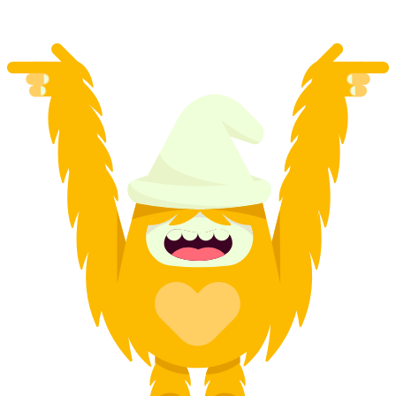
dari RM 158