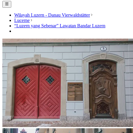
Wilayah Luzern - Danau Vierwaldstätter
Lucerne
“Luzern yang Sebenar” Lawatan Bandar Luzern