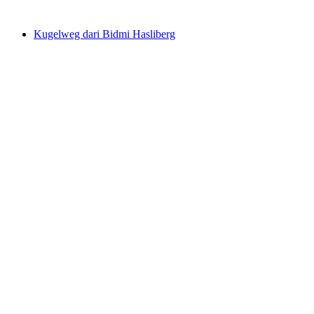
dari RM 1369
Kugelweg dari Bidmi Hasliberg