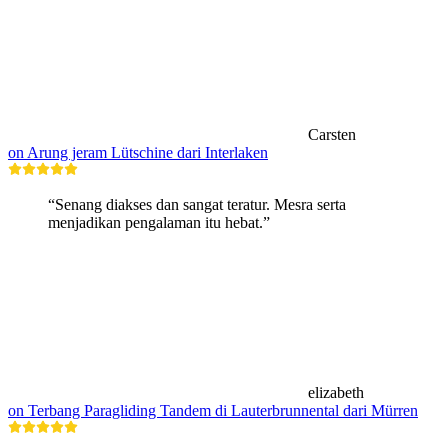
Carsten
on Arung jeram Lütschine dari Interlaken
“Senang diakses dan sangat teratur. Mesra serta
menjadikan pengalaman itu hebat.”
elizabeth
on Terbang Paragliding Tandem di Lauterbrunnental dari Mürren