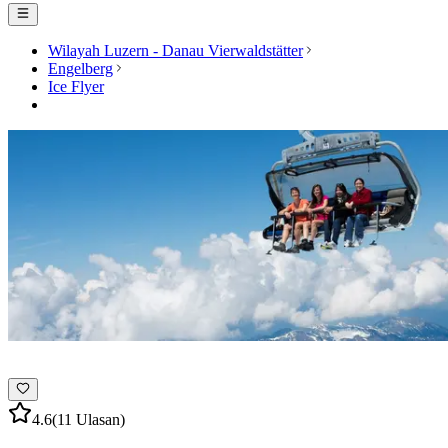
Wilayah Luzern - Danau Vierwaldstätter
Engelberg
Ice Flyer
4.6
(11 Ulasan)