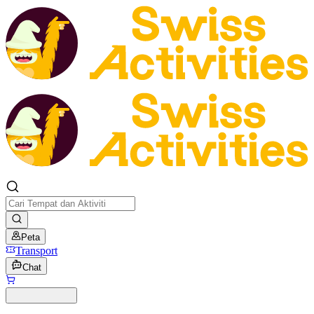
Peta
Transport
Chat