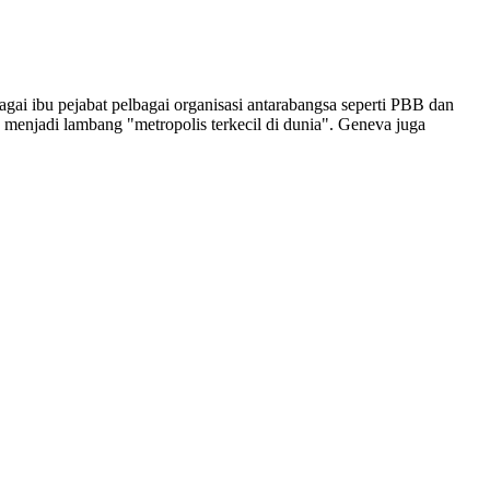
gai ibu pejabat pelbagai organisasi antarabangsa seperti PBB dan
menjadi lambang "metropolis terkecil di dunia". Geneva juga