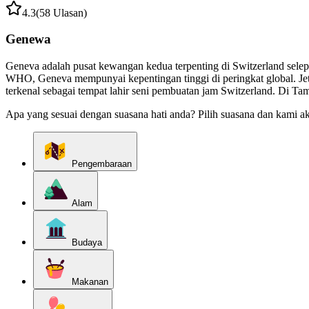
4.3
(58 Ulasan)
Genewa
Geneva adalah pusat kewangan kedua terpenting di Switzerland selepa
WHO, Geneva mempunyai kepentingan tinggi di peringkat global. Jet 
terkenal sebagai tempat lahir seni pembuatan jam Switzerland. Di Tam
Apa yang sesuai dengan suasana hati anda? Pilih suasana dan kami a
Pengembaraan
Alam
Budaya
Makanan