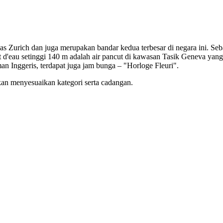
s Zurich dan juga merupakan bandar kedua terbesar di negara ini. Seba
d'eau setinggi 140 m adalah air pancut di kawasan Tasik Geneva yang 
an Inggeris, terdapat juga jam bunga – "Horloge Fleuri".
kan menyesuaikan kategori serta cadangan.