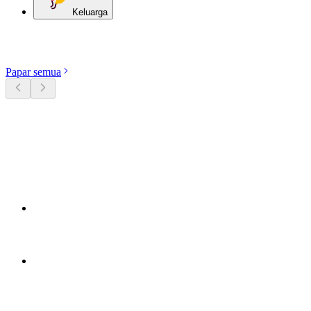
Keluarga
Terokai kategori
Papar semua