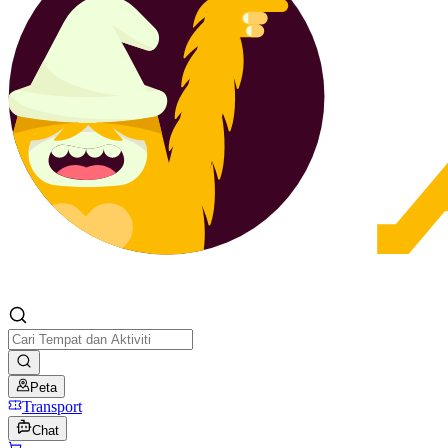
Peta
Transport
Chat