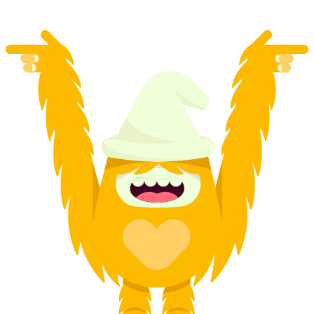
dari RM 106