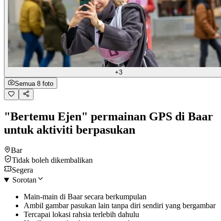
+3
Semua 8 foto
"Bertemu Ejen" permainan GPS di Baar
untuk aktiviti berpasukan
Bar
Tidak boleh dikembalikan
Segera
Sorotan
Main-main di Baar secara berkumpulan
Ambil gambar pasukan lain tanpa diri sendiri yang bergambar
Tercapai lokasi rahsia terlebih dahulu