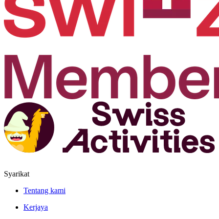
Syarikat
Tentang kami
Kerjaya