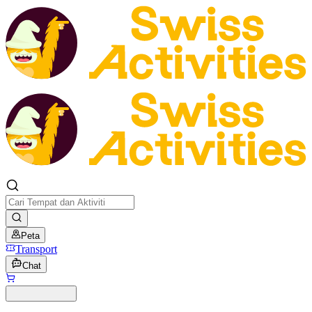
Peta
Transport
Chat