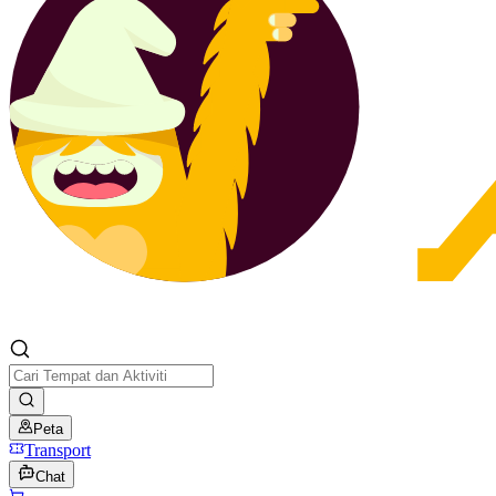
Peta
Transport
Chat