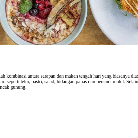
lah kombinasi antara sarapan dan makan tengah hari yang biasanya dia
 seperti telur, pastri, salad, hidangan panas dan pencuci mulut. Selai
puncak gunung.