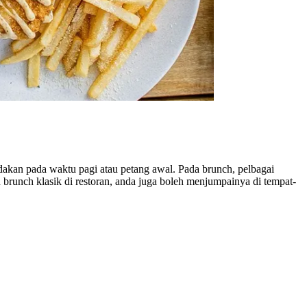
dakan pada waktu pagi atau petang awal. Pada brunch, pelbagai
n brunch klasik di restoran, anda juga boleh menjumpainya di tempat-