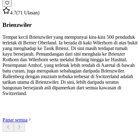
4.7
(71 Ulasan)
Brienzwiler
Tempat kecil Brienzwiler yang mempunyai kira-kira 500 penduduk
terletak di Berner Oberland. Ia berada di kaki Wilerhorn di atas bukit
yang menghadap ke Tasik Brienz. Di sini masih terdapat rumah
kayu bersejarah. Pemandangan dari sini menghala ke Brienzer
Rothorn dan Wilerhorn serta melalui Brünig hingga ke Haslital.
Penempatan Amhof, yang terletak lebih rendah di Aaretal di bawah
batu curam, juga merupakan sebahagian daripada Brienzwiler.
Ballenberg dengan muzium terbuka terbesar di Switzerland adalah
tarikan utama di Brienzwiler. Di sini, lebih daripada seratus
bangunan bersejarah asli dipamerkan dari semua kawasan di
Switzerland.
Terokai kategori
Papar semua