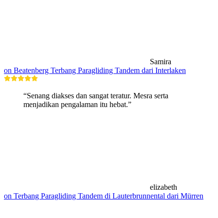
Samira
on Beatenberg Terbang Paragliding Tandem dari Interlaken
“Senang diakses dan sangat teratur. Mesra serta
menjadikan pengalaman itu hebat.”
elizabeth
on Terbang Paragliding Tandem di Lauterbrunnental dari Mürren
Pendakian berhampiran