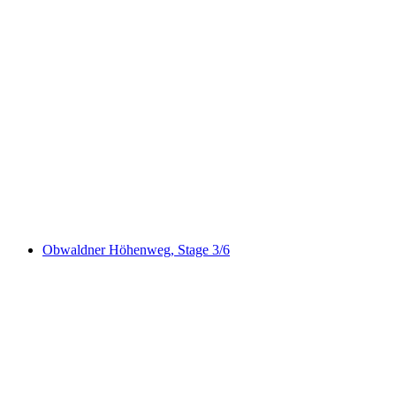
Schmetterlingspfad Lungern
Obwaldner Höhenweg, Stage 3/6