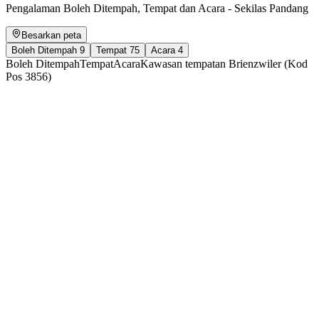
Pengalaman Boleh Ditempah, Tempat dan Acara - Sekilas Pandang
Besarkan peta
Boleh Ditempah
9
Tempat
75
Acara
4
Boleh Ditempah
Tempat
Acara
Kawasan tempatan Brienzwiler (Kod
Pos 3856)