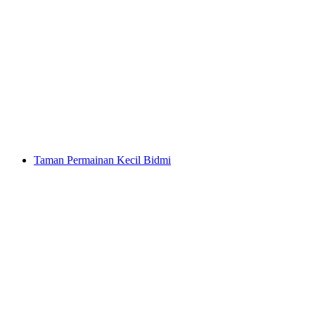
Brienzer Rothorn
Taman Permainan Kecil Bidmi