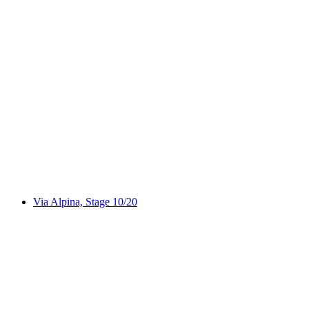
Obwaldner Höhenweg, Stage 3/6
Via Alpina, Stage 10/20