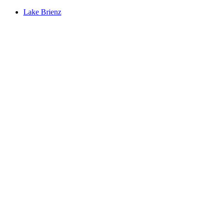
Lake Brienz
Lake Brienz