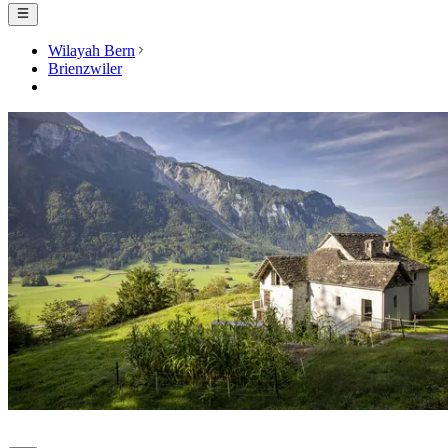
Wilayah Bern
Brienzwiler