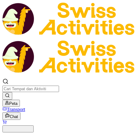
Peta
Transport
Chat