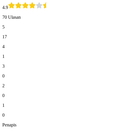
4.9
70 Ulasan
5
17
4
1
3
0
2
0
1
0
Penapis