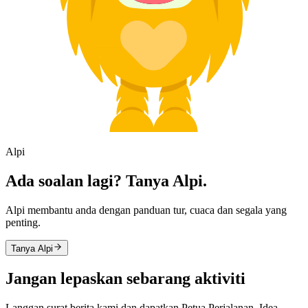
Alpi
Ada soalan lagi? Tanya Alpi.
Alpi membantu anda dengan panduan tur, cuaca dan segala yang
penting.
Tanya Alpi
Jangan lepaskan sebarang aktiviti
Langgan surat berita kami dan dapatkan Petua Perjalanan, Idea