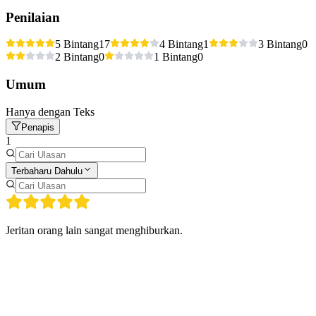
Penilaian
5 Bintang
17
4 Bintang
1
3 Bintang
0
2 Bintang
0
1 Bintang
0
Umum
Hanya dengan Teks
Penapis
1
Terbaharu Dahulu
Jeritan orang lain sangat menghiburkan.