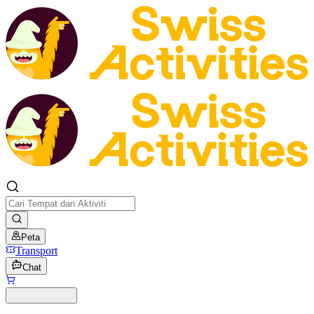
Peta
Transport
Chat