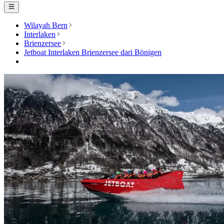
Wilayah Bern
Interlaken
Brienzersee
Jetboat Interlaken Brienzersee dari Bönigen