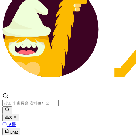
지도
교통
Chat