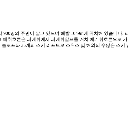
900명의 주민이 살고 있으며 해발 1049m에 위치해 있습니다.
비에취호른은 피에쉬에서 피에쉬알프를 거쳐 에기쉬호른으로 가는
는 슬로프와 35개의 스키 리프트로 스위스 및 해외의 수많은 스키