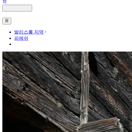
발리스를 지역
피에쉬